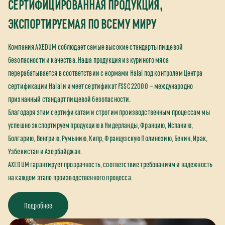
СЕРТИФИЦИРОВАННАЯ ПРОДУКЦИЯ,
ЭКСПОРТИРУЕМАЯ ПО ВСЕМУ МИРУ
Компания AXEDUM соблюдает самые высокие стандарты пищевой
безопасности и качества. Наша продукция из куриного мяса
перерабатывается в соответствии с нормами Halal под контролем Центра
сертификации Halal и имеет сертификат FSSC 22000 — международно
признанный стандарт пищевой безопасности.
Благодаря этим сертификатам и строгим производственным процессам мы
успешно экспортируем продукцию в Нидерланды, Францию, Испанию,
Болгарию, Венгрию, Румынию, Кипр, Французскую Полинезию, Бенин, Ирак,
Узбекистан и Азербайджан.
AXEDUM гарантирует прозрачность, соответствие требованиям и надежность
на каждом этапе производственного процесса.
Подробнее