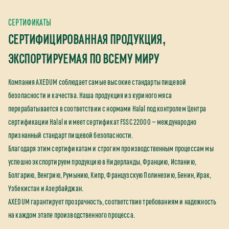
СЕРТИФИКАТЫ
СЕРТИФИЦИРОВАННАЯ ПРОДУКЦИЯ,
ЭКСПОРТИРУЕМАЯ ПО ВСЕМУ МИРУ
Компания AXEDUM соблюдает самые высокие стандарты пищевой
безопасности и качества. Наша продукция из куриного мяса
перерабатывается в соответствии с нормами Halal под контролем Центра
сертификации Halal и имеет сертификат FSSC 22000 — международно
признанный стандарт пищевой безопасности.
Благодаря этим сертификатам и строгим производственным процессам мы
успешно экспортируем продукцию в Нидерланды, Францию, Испанию,
Болгарию, Венгрию, Румынию, Кипр, Французскую Полинезию, Бенин, Ирак,
Узбекистан и Азербайджан.
AXEDUM гарантирует прозрачность, соответствие требованиям и надежность
на каждом этапе производственного процесса.