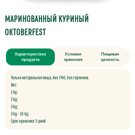
МАРИНОВАННЫЙ КУРИНЫЙ
OKTOBERFEST
Характеристики
Условия
Пищевая
продукта
хранения
ценность
Только натуральная пища, без ГМО, без гормонов.
Вес:
1 kg;
2 kg;
3 kg;
3 kg - 10 kg;
Срок хранения: 5 дней