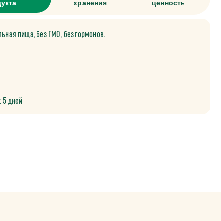
дукта
хранения
ценность
льная пища, без ГМО, без гормонов.
: 5 дней