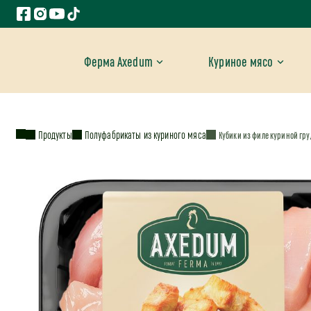
Ферма Axedum
Куриное мясо
Продукты
Полуфабрикаты из куриного мяса
Кубики из филе куриной гру