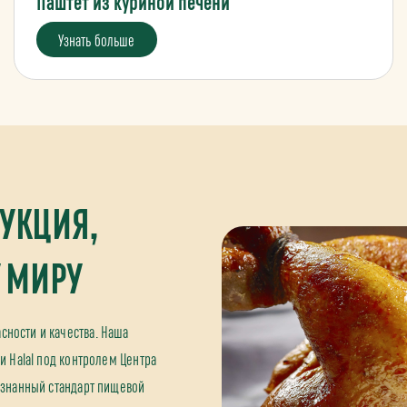
Паштет из куриной печени
Узнать больше
УКЦИЯ,
 МИРУ
ности и качества. Наша
и Halal под контролем Центра
изнанный стандарт пищевой