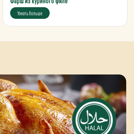
Фарш из куриного филе
Узнать больше