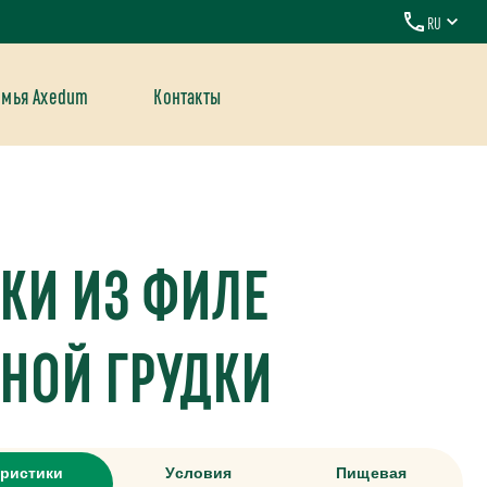
RU
емья Axedum
Контакты
КИ ИЗ ФИЛЕ
НОЙ ГРУДКИ
еристики
Условия
Пищевая