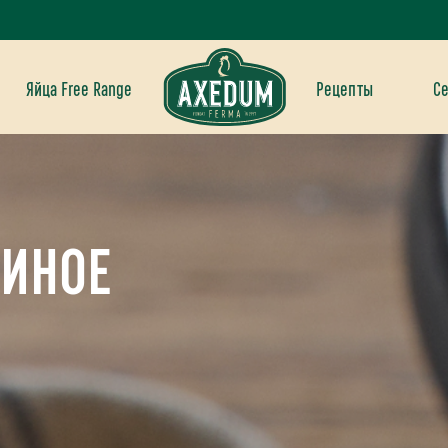
Яйца Free Range
Рецепты
С
РИНОЕ