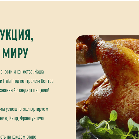
УКЦИЯ,
 МИРУ
ности и качества. Наша
и Halal под контролем Центра
изнанный стандарт пищевой
 мы успешно экспортируем
нию, Кипр, Французскую
сть на каждом этапе