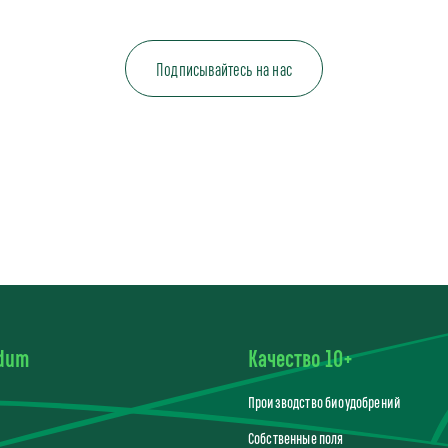
Подписывайтесь на нас
edum
Качество 10+
Производство биоудобрений
Собственные поля