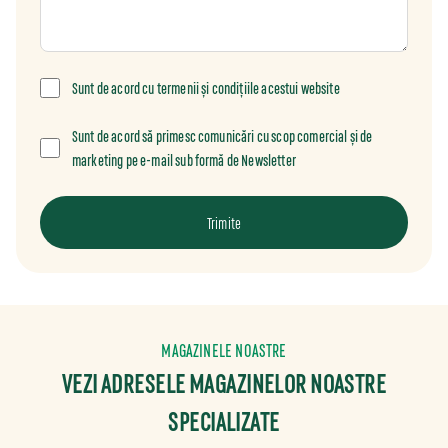
Sunt de acord cu termenii și condițiile acestui website
Sunt de acord să primesc comunicări cu scop comercial și de
marketing pe e-mail sub formă de Newsletter
Trimite
MAGAZINELE NOASTRE
VEZI ADRESELE MAGAZINELOR NOASTRE
SPECIALIZATE