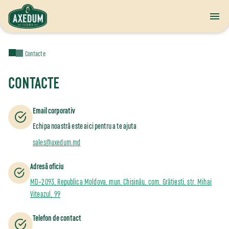
Contacte
CONTACTE
Email corporativ
Echipa noastră este aici pentru a te ajuta
sales@axedum.md
Adresă oficiu
MD–2093, Republica Moldova, mun. Chișinău, com. Grătiești, str. Mihai
Viteazul, 99
Telefon de contact