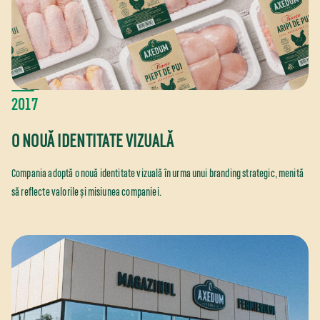
2017
O NOUĂ IDENTITATE VIZUALĂ
Compania adoptă o nouă identitate vizuală în urma unui branding strategic, menită
să reflecte valorile și misiunea companiei.