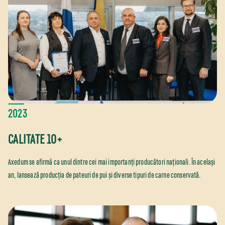
2023
CALITATE 10+
Axedum se afirmă ca unul dintre cei mai importanți producători naționali. În același
an, lansează producția de pateuri de pui și diverse tipuri de carne conservată.