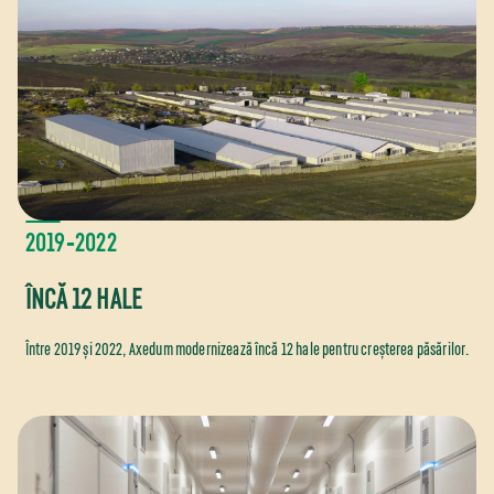
2019‑2022
ÎNCĂ 12 HALE
Între 2019 și 2022, Axedum modernizează încă 12 hale pentru creșterea păsărilor.