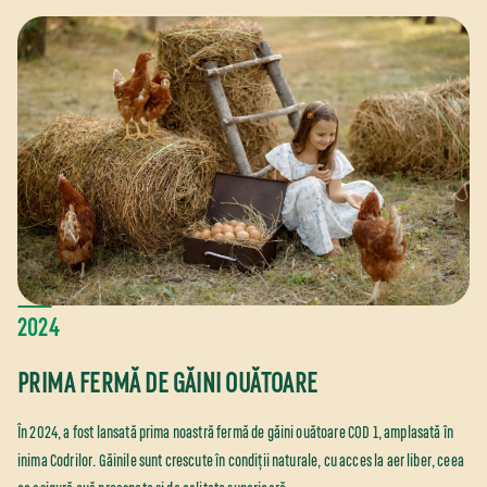
2024
PRIMA FERMĂ DE GĂINI OUĂTOARE
În 2024, a fost lansată prima noastră fermă de găini ouătoare COD 1, amplasată în
inima Codrilor. Găinile sunt crescute în condiții naturale, cu acces la aer liber, ceea