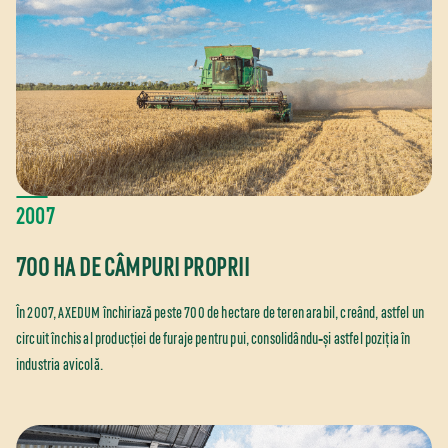
2007
700 HA DE CÂMPURI PROPRII
În 2007, AXEDUM închiriază peste 700 de hectare de teren arabil, creând, astfel un
circuit închis al producției de furaje pentru pui, consolidându‑și astfel poziția în
industria avicolă.