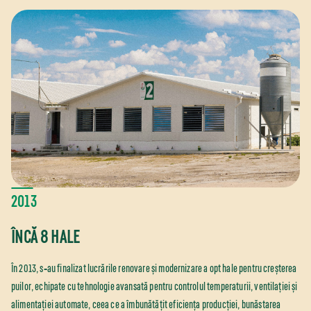
2013
ÎNCĂ 8 HALE
În 2013, s‑au finalizat lucrările renovare și modernizare a opt hale pentru creșterea
puilor, echipate cu tehnologie avansată pentru controlul temperaturii, ventilației și
alimentației automate, ceea ce a îmbunătățit eficiența producției, bunăstarea