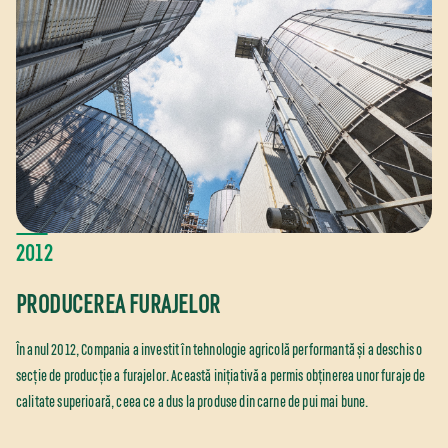
2012
PRODUCEREA FURAJELOR
În anul 2012, Compania a investit în tehnologie agricolă performantă și a deschis o
secție de producție a furajelor. Această inițiativă a permis obținerea unor furaje de
calitate superioară, ceea ce a dus la produse din carne de pui mai bune.