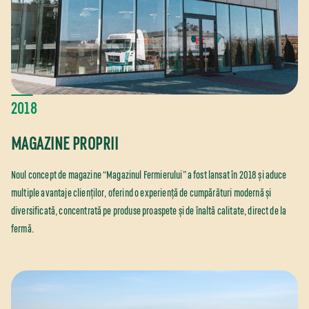
2018
MAGAZINE PROPRII
Noul concept de magazine “Magazinul Fermierului” a fost lansat în 2018 și aduce
multiple avantaje clienților, oferind o experiență de cumpărături modernă și
diversificată, concentrată pe produse proaspete și de înaltă calitate, direct de la
fermă.