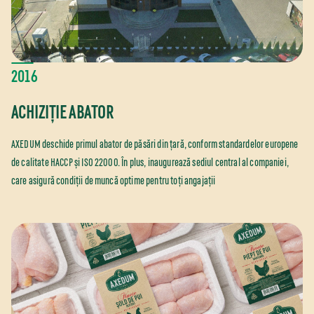
2016
ACHIZIȚIE ABATOR
AXEDUM deschide primul abator de păsări din țară, conform standardelor europene
de calitate HACCP și ISO 22000. În plus, inaugurează sediul central al companiei,
care asigură condiții de muncă optime pentru toți angajații