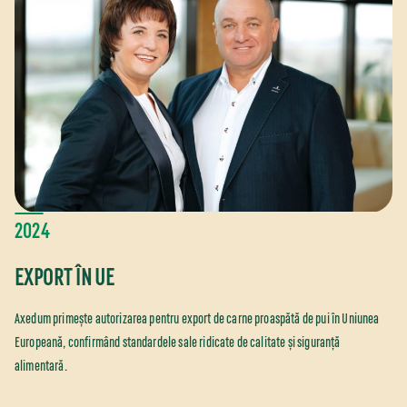
2024
EXPORT ÎN UE
Axedum primește autorizarea pentru export de carne proaspătă de pui în Uniunea
Europeană, confirmând standardele sale ridicate de calitate și siguranță
alimentară.