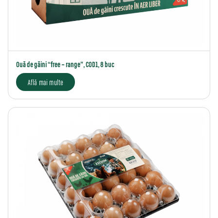
Ouă de găini “free – range”, COD1, 8 buc
Află mai multe