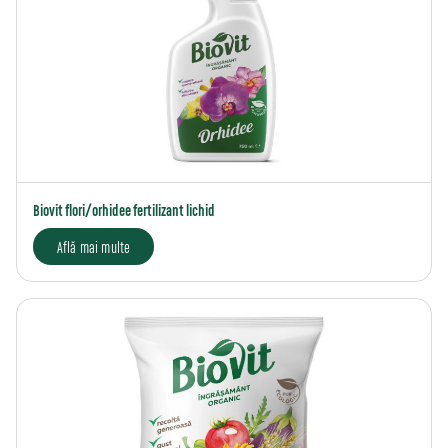
Biovit flori/orhidee fertilizant lichid
Află mai multe