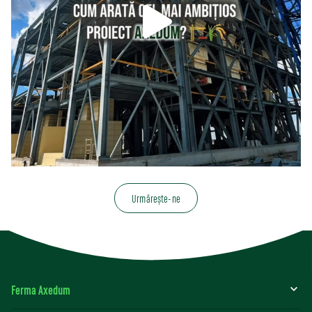
Urmărește-ne
Ferma Axedum