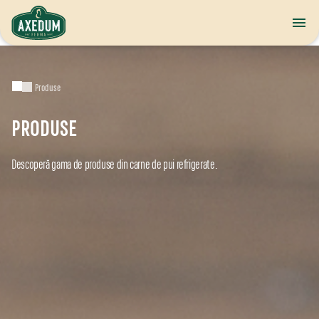
Produse
PRODUSE
Descoperă gama de produse din carne de pui refrigerate.