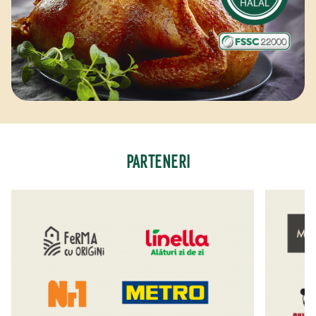
PARTENERI